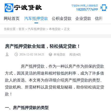
宁波24小时私人借钱电话
18205777699
网站首页
汽车抵押贷款
公积金贷款
企业贷款
信用贷款
当前位置：
首页
>
汽车抵押贷款
>
本地贷款
» 正文
房产抵押贷款全知道，轻松搞定贷款！
阅读(
42)
2024-12-02 18:34:21
本地贷款
房产抵押贷款，作为一种以房产作为担保的贷款
方式，因其灵活的用途和相对较低的利率，成为了许多借
款人的首选。本文将为你详细介绍房产抵押贷款的类型、
贷款机构、所需材料以及贷前规划秘籍，助你轻松搞定贷
款！
一、房产抵押贷款的类型