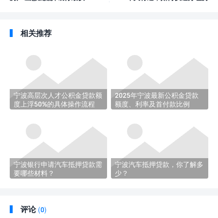
全面指南助你迅速获得贷款
产抵押贷款？
相关推荐
宁波高层次人才公积金贷款额
2025年宁波最新公积金贷款
度上浮50%的具体操作流程
额度、利率及首付款比例
宁波银行申请汽车抵押贷款需
宁波汽车抵押贷款，你了解多
要哪些材料？
少？
评论
(
0)