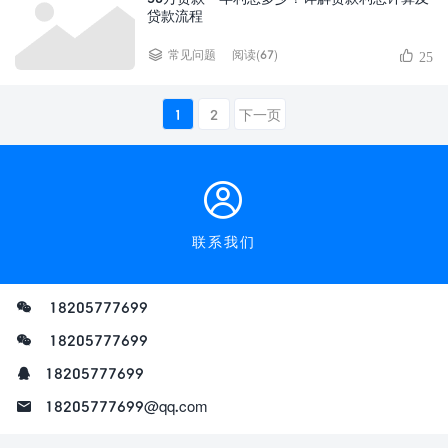
贷款流程
阅读(67)
常见问题
25
1
2
下一页
联系我们
18205777699
18205777699
18205777699
18205777699@qq.com