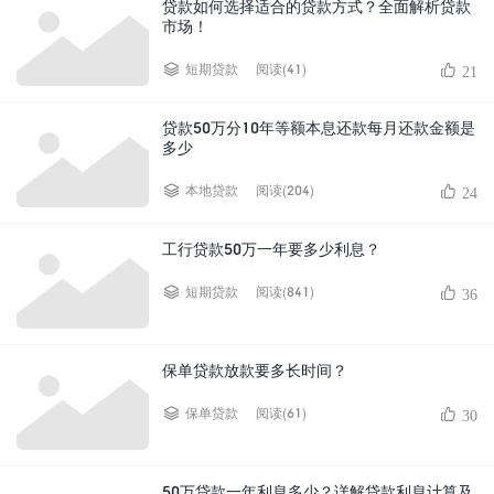
贷款如何选择适合的贷款方式？全面解析贷款
市场！
阅读(41)
短期贷款
21
贷款50万分10年等额本息还款每月还款金额是
多少
阅读(204)
本地贷款
24
工行贷款50万一年要多少利息？
阅读(841)
短期贷款
36
保单贷款放款要多长时间？
阅读(61)
保单贷款
30
50万贷款一年利息多少？详解贷款利息计算及