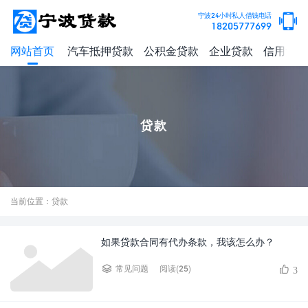
宁波24小时私人借钱电话
18205777699
网站首页
汽车抵押贷款
公积金贷款
企业贷款
信用贷款
贷款
当前位置：贷款
如果贷款合同有代办条款，我该怎么办？
阅读(25)
常见问题
3