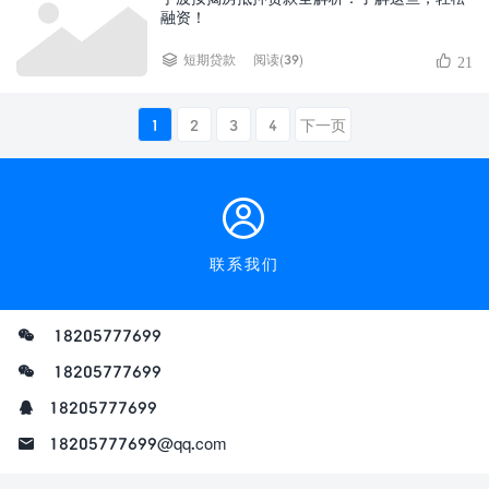
融资！
阅读(39)
短期贷款
21
1
2
3
4
下一页
联系我们
18205777699
18205777699
18205777699
18205777699@qq.com