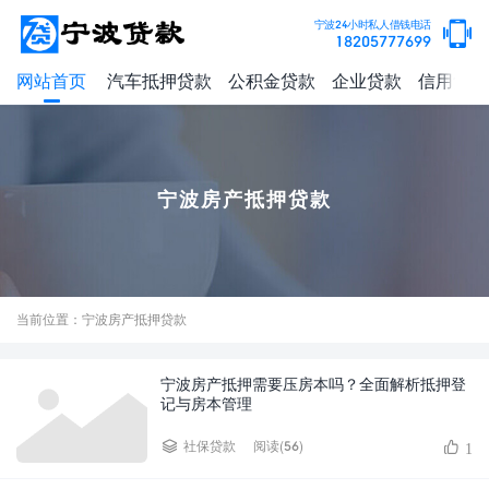
宁波24小时私人借钱电话
18205777699
网站首页
汽车抵押贷款
公积金贷款
企业贷款
信用贷款
宁波房产抵押贷款
当前位置：宁波房产抵押贷款
宁波房产抵押需要压房本吗？全面解析抵押登
记与房本管理
阅读(56)
社保贷款
1