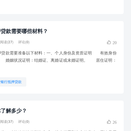
押贷款需要哪些材料？
阅读(27)
评论(0)
20
贷款需要准备以下材料：一、个人身份及资质证明 有效身份
 婚姻状况证明：结婚证、离婚证或未婚证明。 居住证明：
波银行抵押贷款
你了解多少？
阅读(37)
评论(0)
26