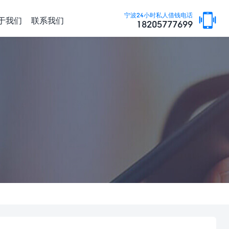
宁波24小时私人借钱电话
于我们
联系我们
18205777699