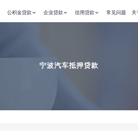
公积金贷款
企业贷款
信用贷款
常见问题
关
宁波汽车抵押贷款