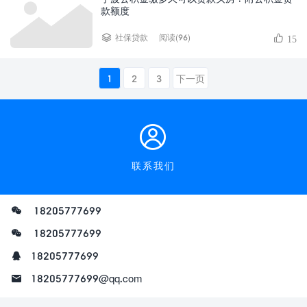
款额度
阅读(96)
社保贷款
15
1
2
3
下一页
联系我们
18205777699
18205777699
18205777699
18205777699@qq.com