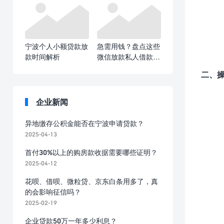
宁波个人小额贷款放
急需用钱？盘点这些
款时间解析
微信放款私人借款平
台
二、
企业新闻
异地缴存公积金能否在宁波申请贷款？
2025-04-13
首付30%以上的购房款收据需要哪些证明？
2025-04-12
花呗、借呗、微粒贷、京东白条用多了，真
的会影响征信吗？
2025-02-19
企业贷款50万一年多少利息？