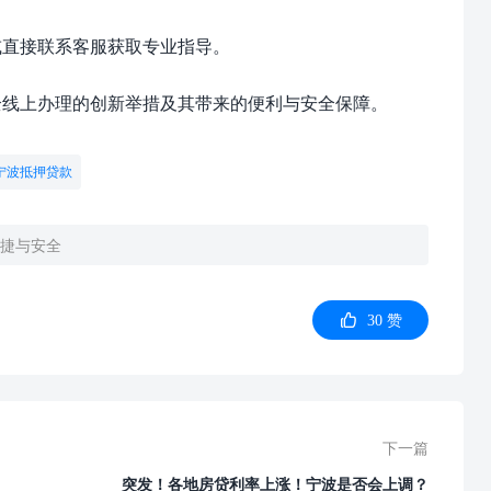
直接联系客服获取专业指导。
线上办理的创新举措及其带来的便利与安全保障。
宁波抵押贷款
捷与安全
30
赞
下一篇
突发！各地房贷利率上涨！宁波是否会上调？