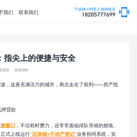
宁波24小时私人借钱电话
于我们
联系我们
18205777699
：指尖上的便捷与安全
阅读(
80)
期贷款
波，这座充满活力的城市，再次走在了前列——房产抵
、跑窗口
，不仅耗时费力，还常常面临排队等候的烦恼。
，正式上线运行
“区块链+不动产登记”
业务协同系统，实