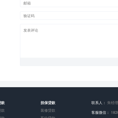
贷款
担保贷款
联系人：
朱经
贷款
装修贷款
客服微信：
182
贷款
车位贷款