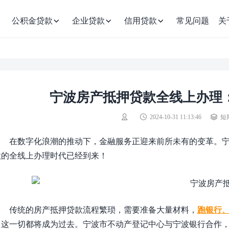
公积金贷款
企业贷款
信用贷款
常见问题
关
宁波房产抵押贷款全线上办理
2024-10-31 11:13:46
短
在数字化浪潮的推动下，金融服务正迎来前所未有的变革。宁
款的全线上办理时代已经到来！
传统的房产抵押贷款流程繁琐，需要准备大量材料，
跑银行
，这一切都将成为过去。宁波市不动产登记中心与宁波银行合作