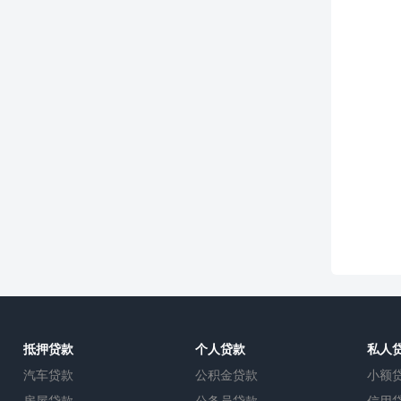
抵押贷款
个人贷款
私人
汽车贷款
公积金贷款
小额
房屋贷款
公务员贷款
信用