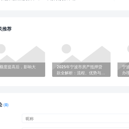
关推荐
额度提高后，影响大
2025年宁波市房产抵押贷
宁
款全解析：流程、优势与申
办
请指南
论
(
0)