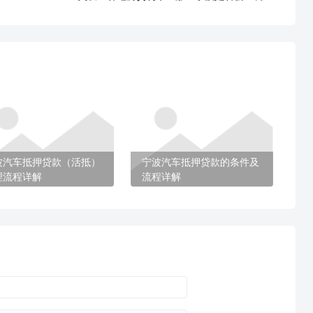
波汽车抵押贷款（活抵）
宁波汽车抵押贷款的条件及
理流程详解
流程详解