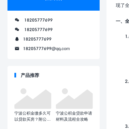
现了
18205777699
一、
18205777699
1.
18205777699
18205777699@qq.com
产品推荐
2.
宁波公积金缴多久可
宁波公积金贷款申请
以贷款买房？附公积
材料及流程全攻略
金贷款额度
3.