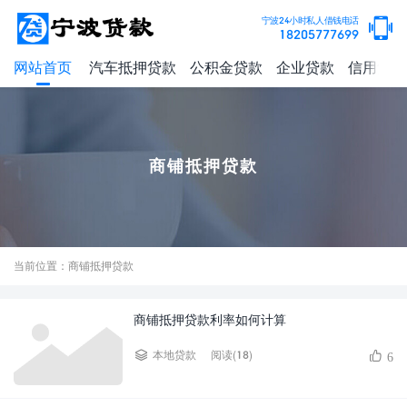
宁波24小时私人借钱电话
18205777699
网站首页
汽车抵押贷款
公积金贷款
企业贷款
信用贷款
商铺抵押贷款
当前位置：商铺抵押贷款
商铺抵押贷款利率如何计算
阅读(18)
本地贷款
6