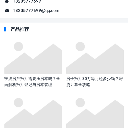
18205777699
18205777699@qq.com
产品推荐
宁波房产抵押需要压房本吗？全
房子抵押30万每月还多少钱？房
面解析抵押登记与房本管理
贷计算全攻略​