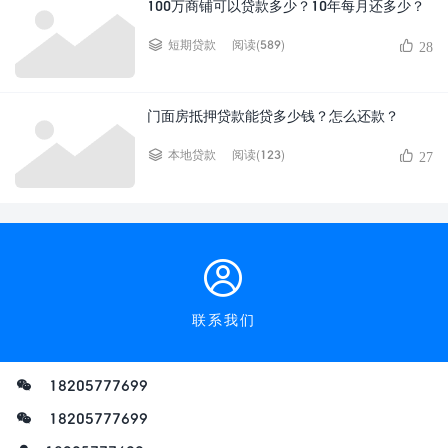
100万商铺可以贷款多少？10年每月还多少？
阅读(589)
短期贷款
28
门面房抵押贷款能贷多少钱？怎么还款？
阅读(123)
本地贷款
27
联系我们
18205777699
18205777699