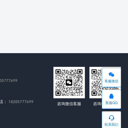
理
05777699
客服微信
话：
18205777699
客服QQ
咨询微信客服
咨询微信客服
联系我们