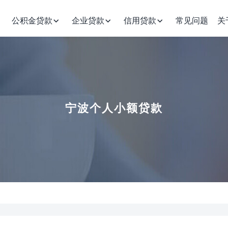
公积金贷款
企业贷款
信用贷款
常见问题
关
宁波个人小额贷款