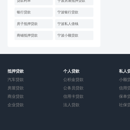
贷款利率
宁波房屋抵押贷款
银行贷款
宁波银行贷款
房子抵押贷款
宁波私人借钱
商铺抵押贷款
宁波小额贷款
抵押贷款
个人贷款
私人
汽车贷款
公积金贷款
小额
房屋贷款
公务员贷款
信用
商业贷款
信用卡贷款
保单
企业贷款
法人贷款
社保