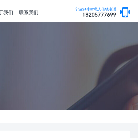
宁波24小时私人借钱电话
于我们
联系我们
18205777699