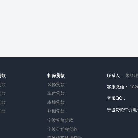
贷款
担保贷款
联系人：
朱经
贷款
装修贷款
客服微信：
182
贷款
车位贷款
客服QQ：
贷款
本地贷款
宁波贷款中介电
贷款
短期贷款
宁波空放贷款
宁波公积金贷款
宁波汽车抵押贷款