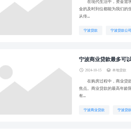
在现代生活中，资金需求常
金的及时到位都能为我们的
从传...
宁波贷款
宁波贷款公
宁波商业贷款最多可
2024-10-15
本地贷款
在购房过程中，商业贷款作
焦点。商业贷款的最高年龄
有...
宁波商业贷款
宁波贷