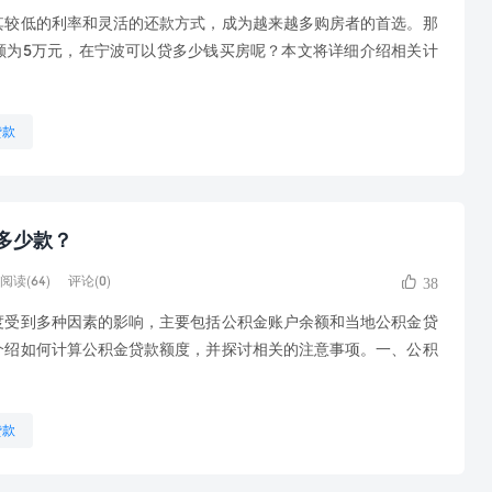
低的利率和灵活的还款方式，成为越来越多购房者的首选。那
额为5万元，在宁波可以贷多少钱买房呢？本文将详细介绍相关计
贷款
多少款？
阅读(64)
评论(0)
38
到多种因素的影响，主要包括公积金账户余额和当地公积金贷
介绍如何计算公积金贷款额度，并探讨相关的注意事项。一、公积
贷款