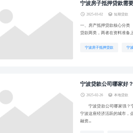
宁波房子抵押贷款需
2025-03-02
短期贷款
一、房产抵押贷款核心分类
贷款两类，两者在资料准备上存
宁波房子抵押贷款
宁
宁波贷款公司哪家好
2025-02-26
本地贷款
宁波贷款公司哪家强？宁波贷款网
宁波这座经济活跃的城市，
融资...