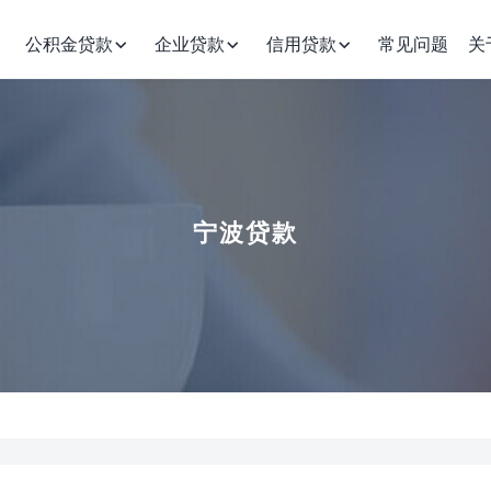
公积金贷款
企业贷款
信用贷款
常见问题
关
宁波贷款