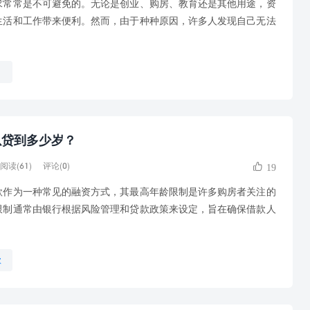
常是不可避免的。无论是创业、购房、教育还是其他用途，资
生活和工作带来便利。然而，由于种种原因，许多人发现自己无法
司
以贷到多少岁？
阅读(61)
评论(0)
19
为一种常见的融资方式，其最高年龄限制是许多购房者关注的
限制通常由银行根据风险管理和贷款政策来设定，旨在确保借款人
款