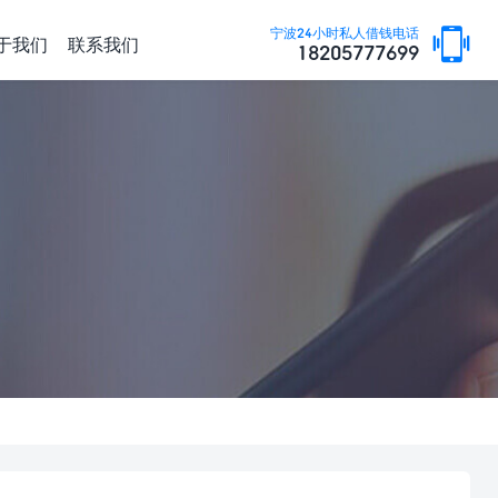
宁波24小时私人借钱电话
于我们
联系我们
18205777699